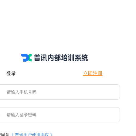
登录
立即注册
我同意
《 普讯用户使用协议 》